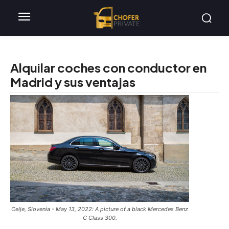
Alquilar coches con conductor en
Madrid y sus ventajas
Celje, Slovenia - May 13, 2022: A picture of a black Mercedes Benz
C Class 300.