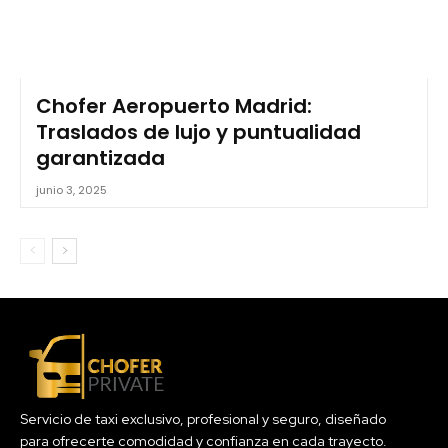
Chofer Aeropuerto Madrid:
Traslados de lujo y puntualidad
garantizada
junio 3, 2025
Servicio de taxi exclusivo, profesional y seguro, diseñado
para ofrecerte comodidad y confianza en cada trayecto.