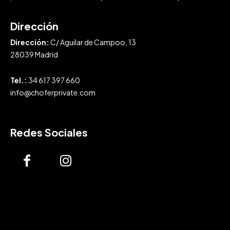
Dirección
Dirección:
C/ Aguilar de Campoo, 13
28039 Madrid
Tel.:
34 617 397 660
info@choferprivate.com
Redes Sociales