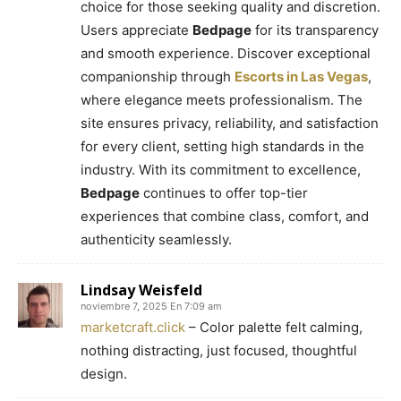
choice for those seeking quality and discretion.
Users appreciate
Bedpage
for its transparency
and smooth experience. Discover exceptional
companionship through
Escorts in Las Vegas
,
where elegance meets professionalism. The
site ensures privacy, reliability, and satisfaction
for every client, setting high standards in the
industry. With its commitment to excellence,
Bedpage
continues to offer top-tier
experiences that combine class, comfort, and
authenticity seamlessly.
Lindsay Weisfeld
noviembre 7, 2025 En 7:09 am
marketcraft.click
– Color palette felt calming,
nothing distracting, just focused, thoughtful
design.