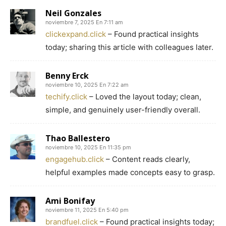
Neil Gonzales
noviembre 7, 2025 En 7:11 am
clickexpand.click
– Found practical insights
today; sharing this article with colleagues later.
Benny Erck
noviembre 10, 2025 En 7:22 am
techify.click
– Loved the layout today; clean,
simple, and genuinely user-friendly overall.
Thao Ballestero
noviembre 10, 2025 En 11:35 pm
engagehub.click
– Content reads clearly,
helpful examples made concepts easy to grasp.
Ami Bonifay
noviembre 11, 2025 En 5:40 pm
brandfuel.click
– Found practical insights today;