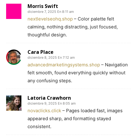
Morris Swift
diciembre 7, 2025 En 8:11 am
nextlevelseohq.shop
– Color palette felt
calming, nothing distracting, just focused,
thoughtful design.
Cara Place
diciembre 8, 2025 En 7:12 am
advancedmarketingsystems.shop
– Navigation
felt smooth, found everything quickly without
any confusing steps.
Latoria Crawhorn
diciembre 9, 2025 En 8:05 am
novaclicks.click
– Pages loaded fast, images
appeared sharp, and formatting stayed
consistent.