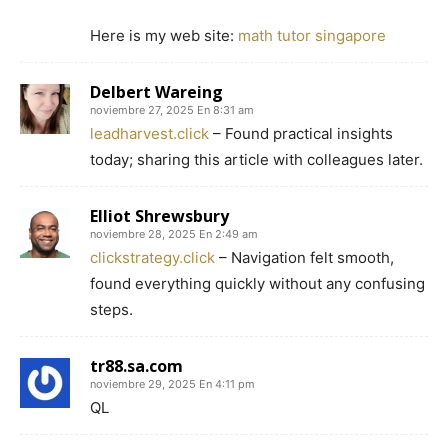
Ηere іs my web site:
math tutor singapore
Delbert Wareing
noviembre 27, 2025 En 8:31 am
leadharvest.click
– Found practical insights
today; sharing this article with colleagues later.
Elliot Shrewsbury
noviembre 28, 2025 En 2:49 am
clickstrategy.click
– Navigation felt smooth,
found everything quickly without any confusing
steps.
tr88.sa.com
noviembre 29, 2025 En 4:11 pm
QL