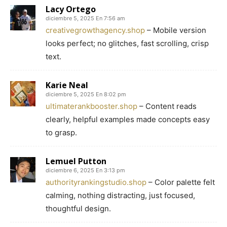
Lacy Ortego
diciembre 5, 2025 En 7:56 am
creativegrowthagency.shop
– Mobile version
looks perfect; no glitches, fast scrolling, crisp
text.
Karie Neal
diciembre 5, 2025 En 8:02 pm
ultimaterankbooster.shop
– Content reads
clearly, helpful examples made concepts easy
to grasp.
Lemuel Putton
diciembre 6, 2025 En 3:13 pm
authorityrankingstudio.shop
– Color palette felt
calming, nothing distracting, just focused,
thoughtful design.