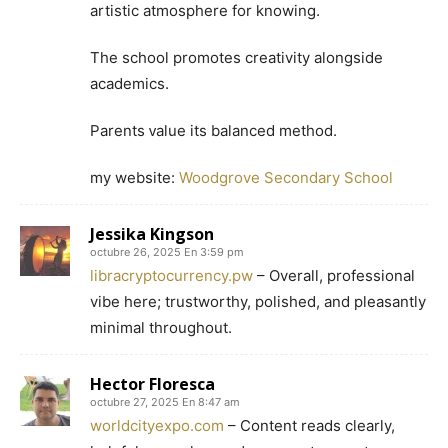
artistic atmosphere fοr knowing.
The school promotes creativity alongside
academics.
Parents ᴠalue its balanced method.
my website:
Woodgrove Secondary School
Jessika Kingson
octubre 26, 2025 En 3:59 pm
libracryptocurrency.pw
– Overall, professional
vibe here; trustworthy, polished, and pleasantly
minimal throughout.
Hector Floresca
octubre 27, 2025 En 8:47 am
worldcityexpo.com
– Content reads clearly,