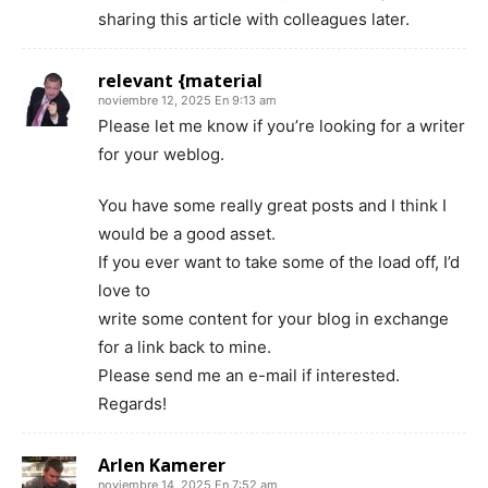
sharing this article with colleagues later.
relevant {material
noviembre 12, 2025 En 9:13 am
Please let me know if you’re looking for a writer
for your weblog.
You have some really great posts and I think I
would be a good asset.
If you ever want to take some of the load off, I’d
love to
write some content for your blog in exchange
for a link back to mine.
Please send me an e-mail if interested.
Regards!
Arlen Kamerer
noviembre 14, 2025 En 7:52 am