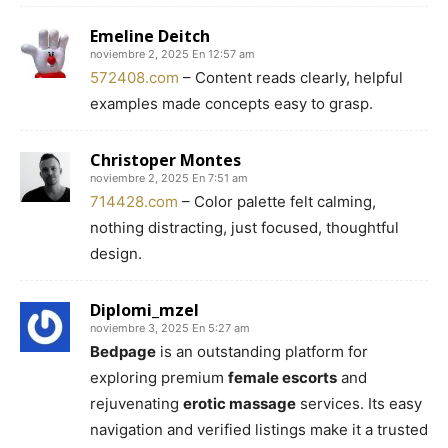
Emeline Deitch
noviembre 2, 2025 En 12:57 am
572408.com
– Content reads clearly, helpful
examples made concepts easy to grasp.
Christoper Montes
noviembre 2, 2025 En 7:51 am
714428.com
– Color palette felt calming,
nothing distracting, just focused, thoughtful
design.
Diplomi_mzel
noviembre 3, 2025 En 5:27 am
Bedpage
is an outstanding platform for
exploring premium
female escorts
and
rejuvenating
erotic massage
services. Its easy
navigation and verified listings make it a trusted