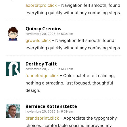
adorbitpro.click
– Navigation felt smooth, found
everything quickly without any confusing steps.
Quincy Cremins
noviembre 20, 2025 En 6:34 am
growilo.click
– Navigation felt smooth, found
everything quickly without any confusing steps.
Dorthey Taitt
noviembre 20, 2025 En 6:39 am
funneledge.click
– Color palette felt calming,
nothing distracting, just focused, thoughtful
design.
Berniece Kottenstette
noviembre 20, 2025 En 6:39 am
brandsprint.click
– Appreciate the typography
choices; comfortable spacing improved my