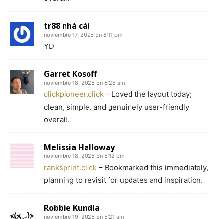
tr88 nhà cái
noviembre 17, 2025 En 8:11 pm
YD
Garret Kosoff
noviembre 18, 2025 En 6:25 am
clickpioneer.click
– Loved the layout today;
clean, simple, and genuinely user-friendly
overall.
Melissia Halloway
noviembre 18, 2025 En 5:12 pm
ranksprint.click
– Bookmarked this immediately,
planning to revisit for updates and inspiration.
Robbie Kundla
noviembre 19, 2025 En 5:21 am