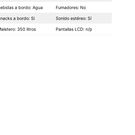
ebidas a bordo: Agua
Fumadores: No
nacks a bordo: Si
Sonido estéreo: Sí
aletero: 350 litros
Pantallas LCD: n/p