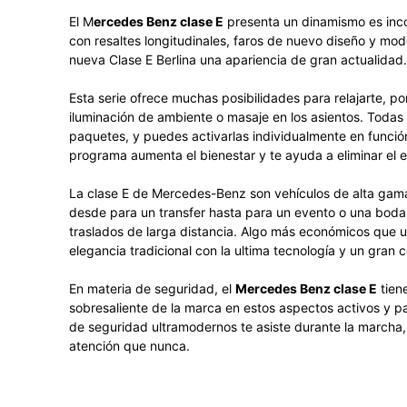
El M
ercedes Benz clase E
presenta un dinamismo es incon
con resaltes longitudinales, faros de nuevo diseño y mode
nueva Clase E Berlina una apariencia de gran actualidad.
Esta serie ofrece muchas posibilidades para relajarte, p
iluminación de ambiente o masaje en los asientos. Todas
paquetes, y puedes activarlas individualmente en funci
programa aumenta el bienestar y te ayuda a eliminar el e
La clase E de Mercedes-Benz son vehículos de alta gama
desde para un transfer hasta para un evento o una boda
traslados de larga distancia. Algo más económicos que u
elegancia tradicional con la ultima tecnología y un gran c
En materia de seguridad, el
Mercedes Benz clase E
tien
sobresaliente de la marca en estos aspectos activos y p
de seguridad ultramodernos te asiste durante la marcha
atención que nunca.