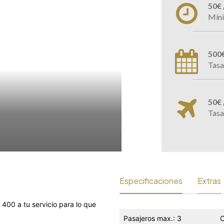
50€ 
Míni
500€
Tasa
50€
Tasa
Especificaciones
Extras
E 400 a tu servicio para lo que
Pasajeros max.: 3
C