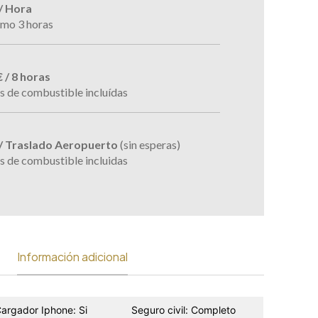
/ Hora
mo 3 horas
 / 8 horas
s de combustible incluídas
 / Traslado Aeropuerto
(sin esperas)
s de combustible incluidas
Información adicional
argador Iphone: Si
Seguro civil: Completo