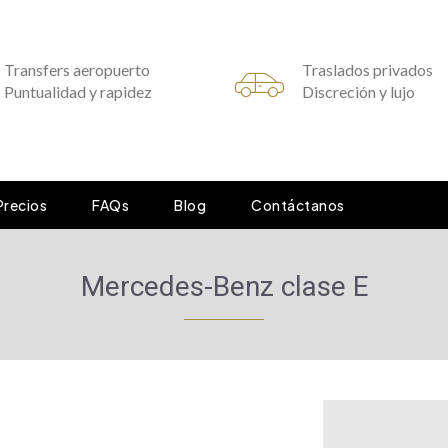
Transfers aeropuerto
Traslados privados
Puntualidad y rapidez
Discreción y lujo
Precios
FAQs
Blog
Contáctanos
Mercedes-Benz clase E