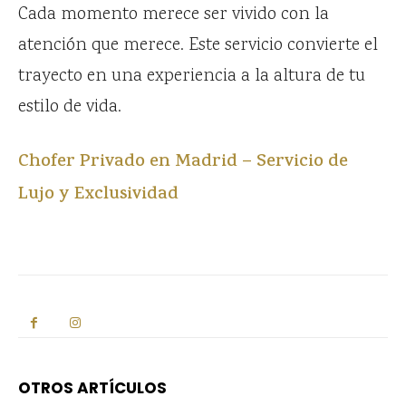
Cada momento merece ser vivido con la
atención que merece. Este servicio convierte el
trayecto en una experiencia a la altura de tu
estilo de vida.
Chofer Privado en Madrid – Servicio de
Lujo y Exclusividad
OTROS ARTÍCULOS